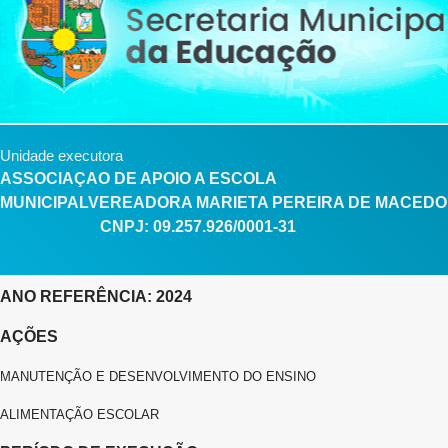
Unidade executora
ASSOCIAÇAO DE APOIO A ESCOLA
MUNICIPALVEREADORA MARIETA PEREIRA DE MACEDO
CNPJ: 09.257.926/0001-31
ANO REFERÊNCIA: 2024
AÇÕES
MANUTENÇÃO E DESENVOLVIMENTO DO ENSINO
ALIMENTAÇÃO ESCOLAR