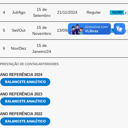
15 de
4
Jul/Ago
21/11/2024
Regular
Setembro
15 de
5
Set/Out
13/09/2024
Regular
Novembro
15 de
6
Nov/Dez
Janeiro/24
PRESTAÇÃO DE CONTAS ANTERIORES
ANO REFERÊNCIA 2024
ANO REFERÊNCIA 2023
ANO REFERÊNCIA 2022