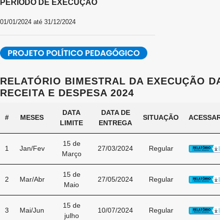
PERÍODO DE EXECUÇÃO
01/01/2024 até 31/12/2024
RELATÓRIO BIMESTRAL DA EXECUÇÃO D
RECEITA E DESPESA 2024
DATA
DATA DE
#
MESES
SITUAÇÃO
ACESSA
LIMITE
ENTREGA
15 de
1
Jan/Fev
27/03/2024
Regular
Março
15 de
2
Mar/Abr
27/05/2024
Regular
Maio
15 de
3
Mai/Jun
10/07/2024
Regular
julho