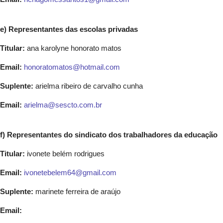
e) Representantes das escolas privadas
Titular:
ana karolyne honorato matos
Email:
honoratomatos@hotmail.com
Suplente:
arielma ribeiro de carvalho cunha
Email:
arielma@sescto.com.br
f) Representantes do sindicato dos trabalhadores da educação
Titular:
ivonete belém rodrigues
Email:
ivonetebelem64@gmail.com
Suplente:
marinete ferreira de araújo
Email: