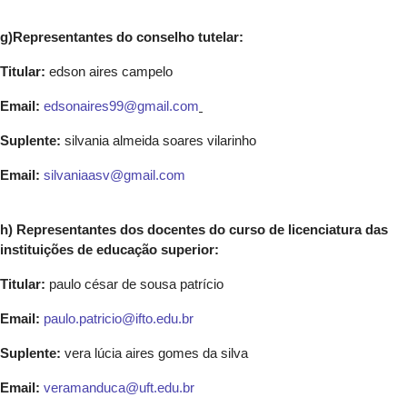
g)
Representantes do conselho tutelar:
Titular:
edson aires campelo
Email:
edsonaires99@gmail.com
Suplente:
silvania almeida soares vilarinho
Email:
silvaniaasv@gmail.com
h) Representantes dos docentes do curso de licenciatura das
instituições de educação superior:
Titular:
paulo césar de sousa patrício
Email:
paulo.patricio@ifto.edu.br
Suplente:
vera lúcia aires gomes da silva
Email:
veramanduca@uft.edu.br