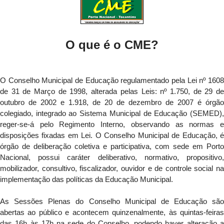
O que é o CME?
O Conselho Municipal de Educação regulamentado pela Lei nº 1608
de 31 de Março de 1998, alterada pelas Leis: nº 1.750, de 29 de
outubro de 2002 e 1.918, de 20 de dezembro de 2007 é órgão
colegiado, integrado ao Sistema Municipal de Educação (SEMED),
reger-se-á pelo Regimento Interno, observando as normas e
disposições fixadas em Lei. O Conselho Municipal de Educação, é
órgão de deliberação coletiva e participativa, com sede em Porto
Nacional, possui caráter deliberativo, normativo, propositivo,
mobilizador, consultivo, fiscalizador, ouvidor e de controle social na
implementação das políticas da Educação Municipal.
As Sessões Plenas do Conselho Municipal de Educação são
abertas ao público e acontecem quinzenalmente, às quintas-feiras
das 16h às 17h na sede do Conselho, podendo haver alteração a