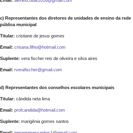
Email:
alenescobar2016@gmail.com
c) Representantes dos diretores de unidades de ensino da rede
pública municipal
Titular:
cristiane de jesus gomes
Email:
crisana.filho@hotmail.com
Suplente:
vera fischer reis de oliveira e silva aires
Email:
rverafischer@gmail.com
d) Representantes dos conselhos escolares municipais
Titular:
cândida neta lima
Email:
profcandida@hotmail.com
Suplente:
marigênia gomes santos
Email:
nenagomessantos1@gmail.com